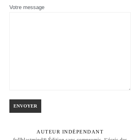
Votre message
AUTEUR INDÉPENDANT
fullblastmind® Édition sans compromis. J’écris des