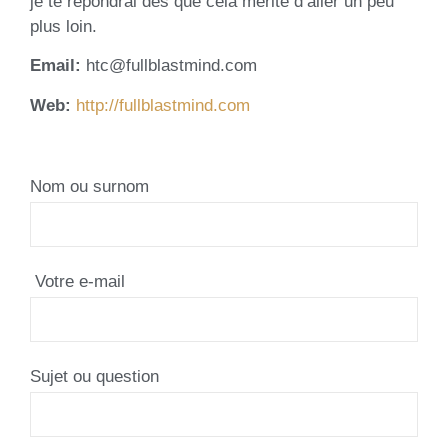
je te répondrai dès que cela mérite d’aller un peu
plus loin.
Email:
htc@fullblastmind.com
Web:
http://fullblastmind.com
Nom ou surnom
⁣⁣⁣ Votre e-mail
Sujet ou question